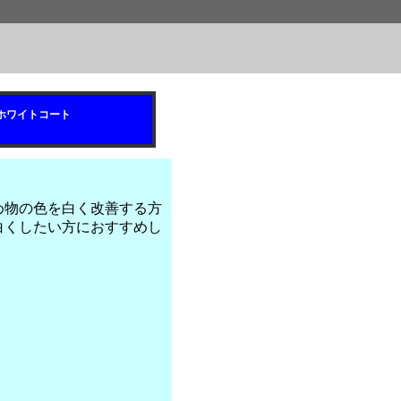
ホワイトコート
め物の色を白く改善する方
白くしたい方におすすめし