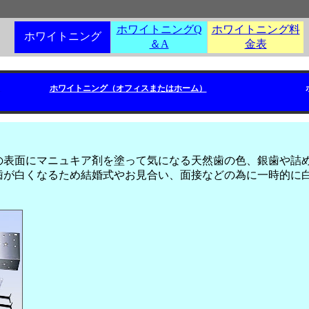
ホワイトニングQ
ホワイトニング料
ホワイトニング
＆A
金表
）
ホワイトニング（オフィスまたはホーム）
の表面にマニュキア剤を塗って気になる天然歯の色、銀歯や詰
歯が白くなるため結婚式やお見合い、面接などの為に一時的に