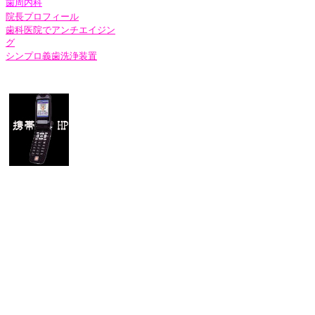
歯周内科
院長プロフィール
歯科医院でアンチエイジン
グ
シンプロ義歯洗浄装置
○