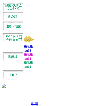
掲示板
log03
掲示板
log02
掲示板
log01
春日部