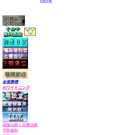
天気予報
全面禁煙
ホワイトニン
グ
保険治療と自費治療
予防歯科